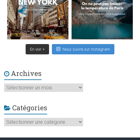
En voir +
Nous suivre sur Instagram
Archives
Archives
Catégories
Catégories