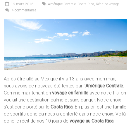
19 mars 2016
Amérique Centrale
,
Costa Rica
,
Récit de voyage
4 commentaires
Après être allé au Mexique il y a 13 ans avec mon mari,
nous avons de nouveau été tentés par l’
Amérique Centrale
.
Comme maintenant on
voyage en famille
avec notre fils, on
voulait une destination calme et sans danger. Notre choix
s’est donc porté sur le
Costa Rica
. En plus on est une famille
de sportifs donc ça nous a conforté dans notre choix. Voilà
donc le récit de nos 10 jours de
voyage au Costa Rica
.