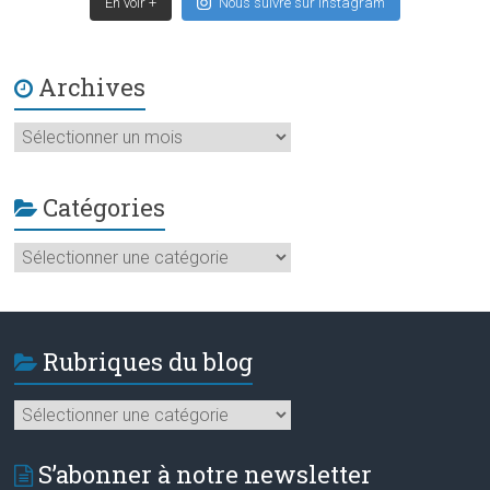
En voir +
Nous suivre sur Instagram
Archives
Archives
Catégories
Catégories
Rubriques du blog
Rubriques
du
blog
S’abonner à notre newsletter