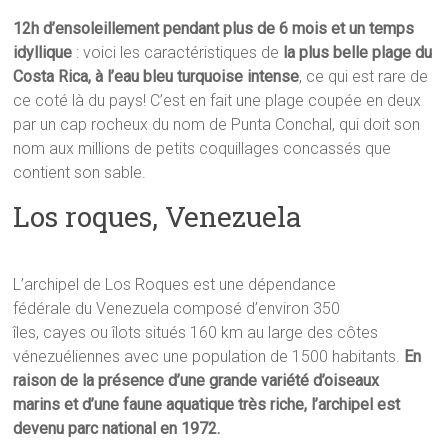
12h d’ensoleillement pendant plus de 6 mois et un temps
idyllique
: voici les caractéristiques de
la plus belle plage du
Costa Rica, à l’eau bleu turquoise intense
, ce qui est rare de
ce coté là du pays! C’est en fait une plage coupée en deux
par un cap rocheux du nom de Punta Conchal, qui doit son
nom aux millions de petits coquillages concassés que
contient son sable.
Los roques, Venezuela
L’archipel de Los Roques est une dépendance
fédérale du Venezuela composé d’environ 350
îles, cayes ou îlots situés 160 km au large des côtes
vénezuéliennes avec une population de 1500 habitants.
En
raison de la présence d’une grande variété d’oiseaux
marins et d’une faune aquatique très riche, l’archipel est
devenu parc national en 1972.