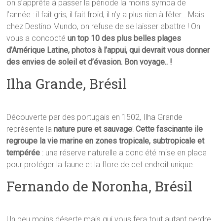
on s’apprête à passer la période la moins sympa de
l’année : il fait gris, il fait froid, il n’y a plus rien à fêter… Mais
chez Destino Mundo, on refuse de se laisser abattre ! On
vous a concocté
un top 10 des plus belles plages
d’Amérique Latine, photos à l’appui, qui devrait vous donner
des envies de soleil et d’évasion. Bon voyage.. !
Ilha Grande, Brésil
Découverte par des portugais en 1502, Ilha Grande
représente la
nature pure et sauvage
!
Cette fascinante ile
regroupe la vie marine en zones tropicale, subtropicale et
tempérée
: une réserve naturelle a donc été mise en place
pour protéger la faune et la flore de cet endroit unique.
Fernando de Noronha, Brésil
Un peu moins déserte mais qui vous fera tout autant perdre