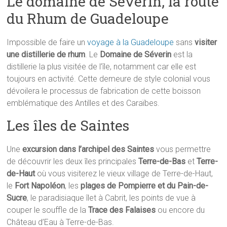
Le domaine de Séverin, la route
du Rhum de Guadeloupe
Impossible de faire un
voyage à la Guadeloupe
sans
visiter
une distillerie de rhum
. Le
Domaine de Séverin
est la
distillerie la plus visitée de l’île, notamment car elle est
toujours en activité. Cette demeure de style colonial vous
dévoilera le processus de fabrication de cette boisson
emblématique des Antilles et des Caraïbes.
Les îles de Saintes
Une
excursion dans l’archipel des Saintes
vous permettre
de découvrir les deux îles principales
Terre-de-Bas
et
Terre-
de-Haut
où vous visiterez le vieux village de Terre-de-Haut,
le
Fort Napoléon
, les
plages de Pompierre et du Pain-de-
Sucre
, le paradisiaque îlet à Cabrit, les points de vue à
couper le souffle de la
Trace des Falaises
ou encore du
Château d’Eau à Terre-de-Bas.