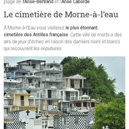
plage de
l’Anse-Bertrand
et l’
Anse Laborde
.
Le cimetière de Morne-à-l’eau
À Morne-à-l’Eau vous visiterez
le plus étonnant
cimetière des Antilles française
. Cette ville de morts a des
airs de jeux d’échec en raison des damiers noirs et blancs
qui recouvrent les sépultures.