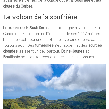
aussi les emblèmes de la Guadeloupe :
la Soufrière
et
les
chutes du Carbet
.
Le volcan de la soufrière
Le
volcan de la Soufrière
est la montagne mythique de la
Guadeloupe, elle domine l’île du haut de ses 1467 mètres.
Bien que scellé par une calotte de lave durcie, le volcan est
toujours actif. Des
fumerolles
s’échappent et des
sources
chaudes
jaillissent un peu partout.
Bains-Jaunes
et
Bouillante
sont les sources chaudes les plus connues.