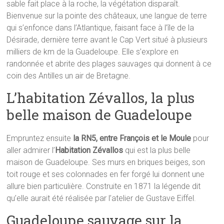
sable fait place à la roche, la végétation disparaît.
Bienvenue sur la pointe des châteaux, une langue de terre
qui s’enfonce dans l’Atlantique, faisant face à l’île de la
Désirade, dernière terre avant le Cap Vert situé à plusieurs
milliers de km de la Guadeloupe. Elle s’explore en
randonnée et abrite des plages sauvages qui donnent à ce
coin des Antilles un air de Bretagne.
L’habitation Zévallos, la plus
belle maison de Guadeloupe
Empruntez ensuite
la RN5, entre François et le Moule
pour
aller admirer l’
Habitation Zévallos
qui est la plus belle
maison de Guadeloupe. Ses murs en briques beiges, son
toit rouge et ses colonnades en fer forgé lui donnent une
allure bien particulière. Construite en 1871 la légende dit
qu’elle aurait été réalisée par l’atelier de Gustave Eiffel.
Guadeloupe sauvage sur la