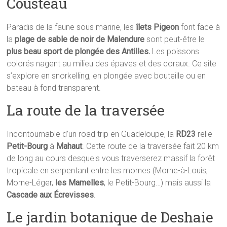
Cousteau
Paradis de la faune sous marine, les
îlets Pigeon
font face à
la
plage de sable de noir de Malendure
sont peut-être le
plus beau sport de plongée des Antilles.
Les poissons
colorés nagent au milieu des épaves et des coraux. Ce site
s’explore en snorkelling, en plongée avec bouteille ou en
bateau à fond transparent.
La route de la traversée
Incontournable d’un road trip en Guadeloupe, la
RD23
relie
Petit-Bourg
à
Mahaut
. Cette route de la traversée fait 20 km
de long au cours desquels vous traverserez massif la forêt
tropicale en serpentant entre les mornes (Morne-à-Louis,
Morne-Léger,
les Mamelles
, le Petit-Bourg…) mais aussi la
Cascade aux Écrevisses
.
Le jardin botanique de Deshaie