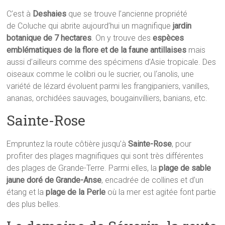
C’est à
Deshaies
que se trouve l’ancienne propriété
de Coluche qui abrite aujourd’hui un magnifique
jardin
botanique de 7 hectares
. On y trouve des
espèces
emblématiques de la flore et de la faune antillaises
mais
aussi d’ailleurs comme des spécimens d’Asie tropicale. Des
oiseaux comme le colibri ou le sucrier, ou l‘anolis, une
variété de lézard évoluent parmi les frangipaniers, vanilles,
ananas, orchidées sauvages, bougainvilliers, banians, etc.
Sainte-Rose
Empruntez la route côtière jusqu’à
Sainte-Rose
, pour
profiter des plages magnifiques qui sont très différentes
des plages de Grande-Terre. Parmi elles, la
plage de sable
jaune doré de Grande-Anse
, encadrée de collines et d’un
étang et la
plage de la Perle
où la mer est agitée font partie
des plus belles.