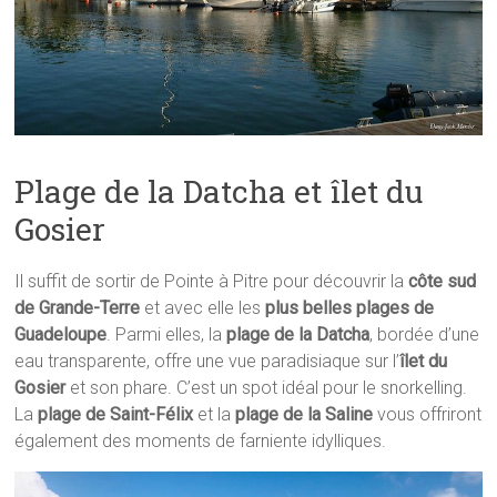
Plage de la Datcha et îlet du
Gosier
Il suffit de sortir de Pointe à Pitre pour découvrir la
côte sud
de Grande-Terre
et avec elle les
plus belles plages de
Guadeloupe
. Parmi elles, la
plage de la Datcha
, bordée d’une
eau transparente, offre une vue paradisiaque sur l’
îlet du
Gosier
et son phare. C’est un spot idéal pour le snorkelling.
La
plage de Saint-Félix
et la
plage de la Saline
vous offriront
également des moments de farniente idylliques.