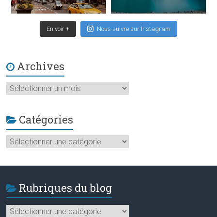
En voir +
Nous suivre sur Instagram
Archives
Archives
Catégories
Catégories
Rubriques du blog
Rubriques