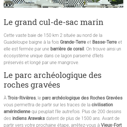
Le grand cul-de-sac marin
Cette vaste baie de 150 km 2 située au nord de la
Guadeloupe baigne à la fois
Grande-Terre
et
Basse-Terre
et
elle est fermée par une
barrière de corail
. On trouve ainsi un
écosystème unique dans ce lagon parsemé d’îlets
préservés et longé par une mangrove.
Le parc archéologique des
roches gravées
À
Trois-Rivières
, le
parc archéologique des Roches Gravées
vous permettra de partir sur les traces de la
civilisation
amérindienne
qui peuplait l’île autrefois. Plus de 200 dessins
des
indiens Arawaks
datent de plus de 1500 ans. Avant de
partir vers votre prochaine étape, arrêtez-vous à
Vieux-Fort