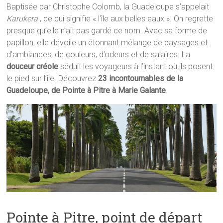
Baptisée par Christophe Colomb, la Guadeloupe s’appelait
Karukera
, ce qui signifie « l’île aux belles eaux ». On regrette
presque qu’elle n’ait pas gardé ce nom. Avec sa forme de
papillon, elle dévoile un étonnant mélange de paysages et
d’ambiances, de couleurs, d’odeurs et de salaires. La
douceur créole
séduit les voyageurs à l’instant où ils posent
le pied sur l’île. Découvrez
23 incontournables de la
Guadeloupe, de Pointe à Pitre à Marie Galante
.
Pointe à Pitre, point de départ