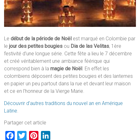
Le
début de la période de Noël
est marqué en Colombie par
le
jour des petites bougies
ou
Dia de las Velitas
, 1ère
festivité d’une longue série. Cette fête a lieu le 7 décembre
et créé véritablement une ambiance féérique qui
correspond bien à la
magie de Noël
. En effet les
colombiens déposent des petites bougies et des lanternes
en papier un peu partout dans la rue et devant leur maison
et ce en l’honneur de la Vierge Marie.
Découvrir d’autres traditions du nouvel an en Amérique
Latine
.
Partager cet article
F
T
P
L