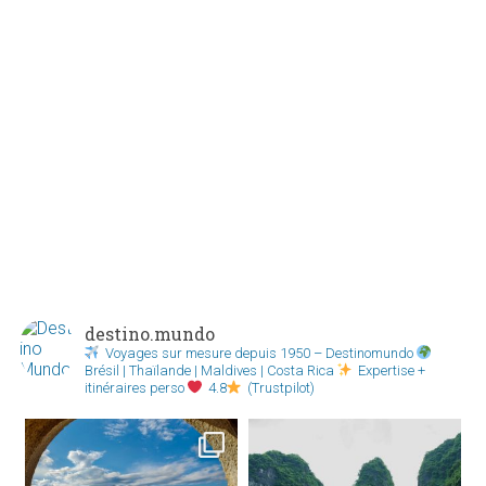
destino.mundo
Voyages sur mesure depuis 1950 – Destinomundo
Brésil | Thaïlande | Maldives | Costa Rica
Expertise +
itinéraires perso
4.8
(Trustpilot)