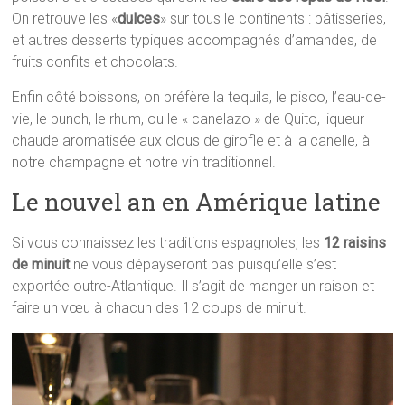
On retrouve les «
dulces
» sur tous le continents : pâtisseries,
et autres desserts typiques accompagnés d’amandes, de
fruits confits et chocolats.
Enfin côté boissons, on préfère la tequila, le pisco, l’eau-de-
vie, le punch, le rhum, ou le « canelazo » de Quito, liqueur
chaude aromatisée aux clous de girofle et à la canelle, à
notre champagne et notre vin traditionnel.
Le nouvel an en Amérique latine
Si vous connaissez les traditions espagnoles, les
12 raisins
de minuit
ne vous dépayseront pas puisqu’elle s’est
exportée outre-Atlantique. Il s’agit de manger un raison et
faire un vœu à chacun des 12 coups de minuit.