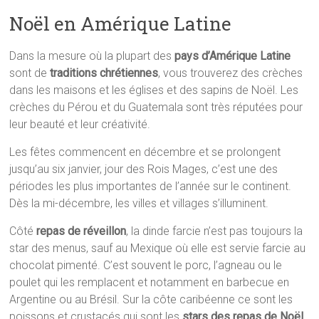
Noël en Amérique Latine
Dans la mesure où la plupart des
pays d’Amérique Latine
sont de
traditions chrétiennes
, vous trouverez des crèches
dans les maisons et les églises et des sapins de Noël. Les
crèches du Pérou et du Guatemala sont très réputées pour
leur beauté et leur créativité.
Les fêtes commencent en décembre et se prolongent
jusqu’au six janvier, jour des Rois Mages, c’est une des
périodes les plus importantes de l’année sur le continent.
Dès la mi-décembre, les villes et villages s’illuminent.
Côté
repas de réveillon
, la dinde farcie n’est pas toujours la
star des menus, sauf au Mexique où elle est servie farcie au
chocolat pimenté. C’est souvent le porc, l’agneau ou le
poulet qui les remplacent et notamment en barbecue en
Argentine ou au Brésil. Sur la côte caribéenne ce sont les
poissons et crustacés qui sont les
stars des repas de Noël
.