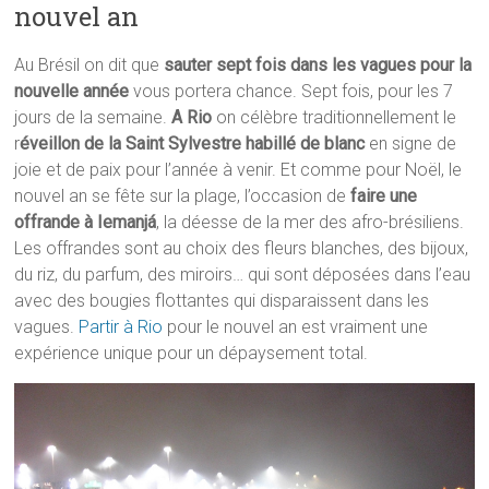
nouvel an
Au Brésil on dit que
sauter sept fois dans les vagues pour la
nouvelle année
vous portera chance. Sept fois, pour les 7
jours de la semaine.
A Rio
on célèbre traditionnellement le
r
éveillon de la Saint Sylvestre habillé de blanc
en signe de
joie et de paix pour l’année à venir. Et comme pour Noël, le
nouvel an se fête sur la plage, l’occasion de
faire une
offrande à Iemanjá
, la déesse de la mer des afro-brésiliens.
Les offrandes sont au choix des fleurs blanches, des bijoux,
du riz, du parfum, des miroirs… qui sont déposées dans l’eau
avec des bougies flottantes qui disparaissent dans les
vagues.
Partir à Rio
pour le nouvel an est vraiment une
expérience unique pour un dépaysement total.