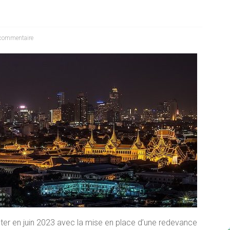
commentaire
er en juin 2023 avec la mise en place d’une redevance