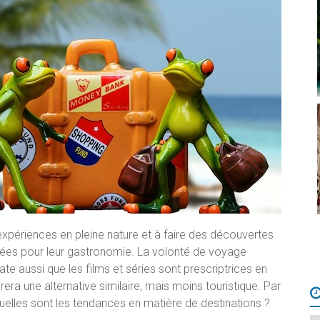
expériences en pleine nature et à faire des découvertes
éputées pour leur gastronomie. La volonté de voyage
e aussi que les films et séries sont prescriptrices en
era une alternative similaire, mais moins touristique. Par
elles sont les tendances en matière de destinations ?