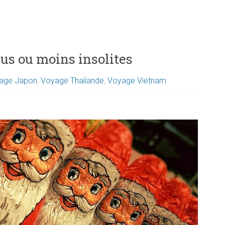
lus ou moins insolites
age Japon
,
Voyage Thailande
,
Voyage Vietnam