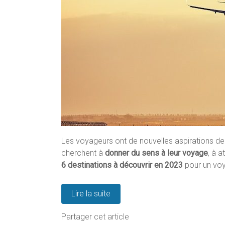
Les voyageurs ont de nouvelles aspirations depu
cherchent à
donner du sens à leur voyage
, à 
6 destinations à découvrir en 2023
pour un voy
Lire la suite
Partager cet article