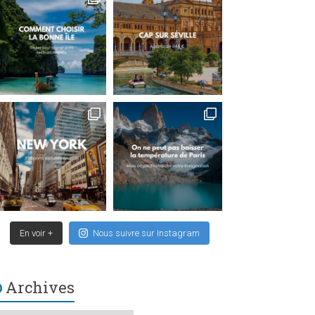
En voir +
Nous suivre sur Instagram
Archives