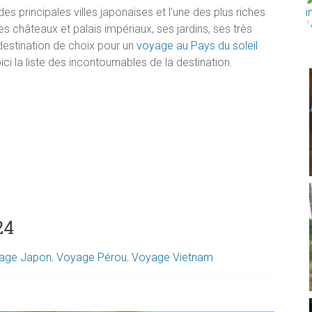
e des principales villes japonaises et l’une des plus riches
es châteaux et palais impériaux, ses jardins, ses très
destination de choix pour un
voyage au Pays du soleil
oici la liste des incontournables de la destination.
24
age Japon
,
Voyage Pérou
,
Voyage Vietnam