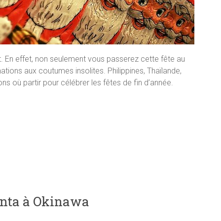
t. En effet, non seulement vous passerez cette fête au
ations aux coutumes insolites. Philippines, Thaïlande,
s où partir pour célébrer les fêtes de fin d’année.
anta à Okinawa