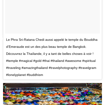
Le Phra Sri-Ratana Chedi aussi appelé le temple du Bouddha
d’Emeraude est un des plus beau temple de Bangkok.
Découvrez la Thaïlande, il y a tant de belles choses à voir !
#temple #magical #gold #thai #thailand #awesome #spiritual
#traveling #amazingthailand #travelphotography #travelgram
#lonelyplanet #buddhism