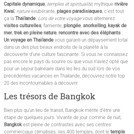
Capitale dynamique
,
temples et spiritualité
, mythique
rivière
Kwaï
,
nature
exubérante,
plages paradisiaques
, c’est tout
ça la
Thaïlande
.
Lors de votre voyage
vous alternerez
visites culturelles
, farniente,
plongée
,
snorkelling
,
kayak de
mer
,
trek en pleine nature
,
rencontre avec des éléphants
…
Un voyage en Thaïlande
vous garanti un dépaysement total
dans un des plus beaux endroits de la planète à la
découverte d’une culture fascinante. Si vous ne connaissez
pas encore le pays du sourire ou que vous n’aviez opté que
pour un séjour balnéaire dans les îles du sud lors de vos
précédentes vacances en Thaïlande, découvrez notre top
20 des incontournables à découvrir.
Les trésors de Bangkok
Bien plus qu’un lieu de transit, Bangkok mérite d’être une
étape de quelques jours. Vivante de jour comme de nuit,
Bangkok
est pleine de contrastes avec ses centres
commerciaux climatisés, ses 400 temples, dont le
temple