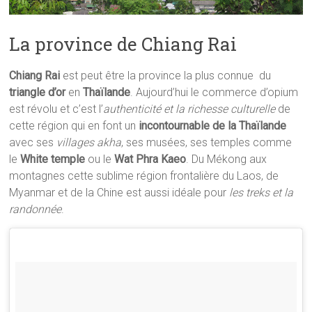
La province de Chiang Rai
Chiang Rai
est peut être la province la plus connue du
triangle d’or
en
Thaïlande
. Aujourd’hui le commerce d’opium
est révolu et c’est l’
authenticité et la richesse culturelle
de
cette région qui en font un
incontournable de la Thaïlande
avec ses
villages akha
, ses musées, ses temples comme
le
White temple
ou le
Wat Phra Kaeo
. Du Mékong aux
montagnes cette sublime région frontalière du Laos, de
Myanmar et de la Chine est aussi idéale pour
les treks et la
randonnée
.