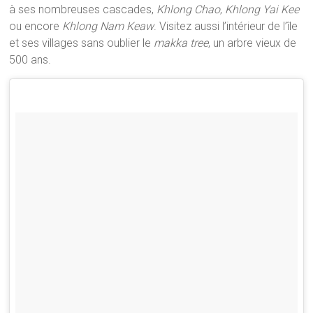
à ses nombreuses cascades,
Khlong Chao
,
Khlong Yai Kee
ou encore
Khlong Nam Keaw
. Visitez aussi l’intérieur de l’île
et ses villages sans oublier le
makka tree
, un arbre vieux de
500 ans.