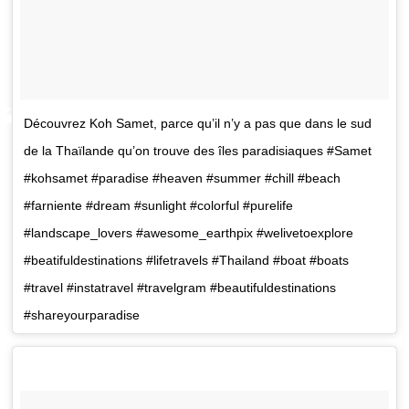
Découvrez Koh Samet, parce qu’il n’y a pas que dans le sud
de la Thaïlande qu’on trouve des îles paradisiaques #Samet
#kohsamet #paradise #heaven #summer #chill #beach
#farniente #dream #sunlight #colorful #purelife
#landscape_lovers #awesome_earthpix #welivetoexplore
#beatifuldestinations #lifetravels #Thailand #boat #boats
#travel #instatravel #travelgram #beautifuldestinations
#shareyourparadise