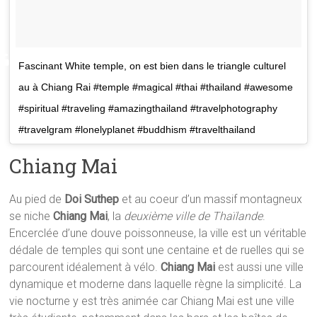
Fascinant White temple, on est bien dans le triangle culturel
au à Chiang Rai #temple #magical #thai #thailand #awesome
#spiritual #traveling #amazingthailand #travelphotography
#travelgram #lonelyplanet #buddhism #travelthailand
Chiang Mai
Au pied de
Doi Suthep
et au coeur d’un massif montagneux
se niche
Chiang Mai
, la
deuxième ville de Thaïlande
.
Encerclée d’une douve poissonneuse, la ville est un véritable
dédale de temples qui sont une centaine et de ruelles qui se
parcourent idéalement à vélo.
Chiang Mai
est aussi une ville
dynamique et moderne dans laquelle règne la simplicité. La
vie nocturne y est très animée car Chiang Mai est une ville