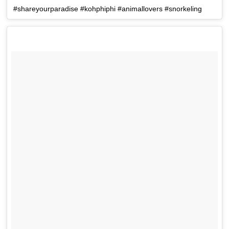
#shareyourparadise #kohphiphi #animallovers #snorkeling