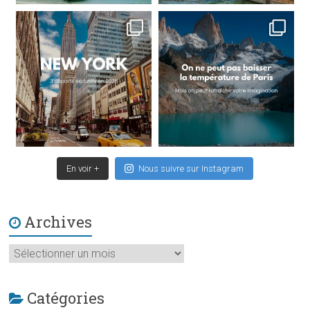
En voir +
Nous suivre sur Instagram
Archives
Archives
Catégories